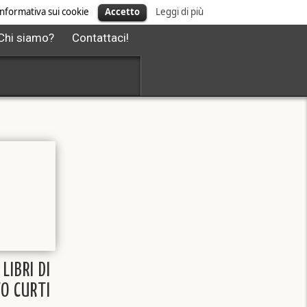
' informativa sui cookie
Accetto
Leggi di più
Chi siamo?
Contattaci!
 LIBRI DI
O CURTI