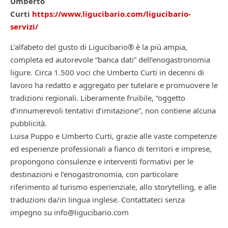
Umberto
Curti
https://www.ligucibario.com/ligucibario-
servizi/
L’alfabeto del gusto di Ligucibario® è la più ampia,
completa ed autorevole “banca dati” dell’enogastronomia
ligure. Circa 1.500 voci che Umberto Curti in decenni di
lavoro ha redatto e aggregato per tutelare e promuovere le
tradizioni regionali. Liberamente fruibile, “oggetto
d’innumerevoli tentativi d’imitazione”, non contiene alcuna
pubblicità.
Luisa Puppo e Umberto Curti, grazie alle vaste competenze
ed esperienze professionali a fianco di territori e imprese,
propongono consulenze e interventi formativi per le
destinazioni e l’enogastronomia, con particolare
riferimento al turismo esperienziale, allo storytelling, e alle
traduzioni da/in lingua inglese. Contattateci senza
impegno su info@ligucibario.com