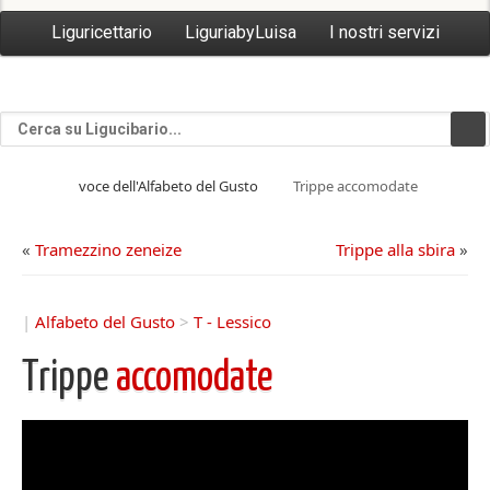
Liguricettario
LiguriabyLuisa
I nostri servizi
voce dell'Alfabeto del Gusto
Trippe accomodate
«
Tramezzino zeneize
Trippe alla sbira
»
|
Alfabeto del Gusto
>
T - Lessico
Trippe
accomodate