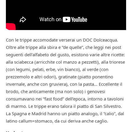
Con le trippe accomodate verserai un DOC Dolceacqua.
Oltre alle trippe alla sbira e “de quelle”, che leggi nei post
seguenti dell’alfabeto del gusto, esistono varie altre ricette:
alla sciabecca (arricchite col manzo a pezzetti), alla triorese
(con legumi, pelati, erbe, vin bianco), al verde (con
prezzemolo e altri odori), gratinate (piatto ponentino
invernale, anche con gruviera), con la pasta… Eccellente il
brodo, che anticamente (ma non solo) i genovesi
consumavano nei “fast food” dell’epoca, intorno a tavoloni
di marmo. Le trippe erano talora il piatto di San Silvestro.
La Spagna e Madrid hanno un piatto analogo, il “calio”, dal
latino callum=stomaco, da cui deriva anche caglio.