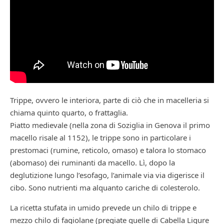
Trippe, ovvero le interiora, parte di ciò che in macelleria si
chiama quinto quarto, o frattaglia.
Piatto medievale (nella zona di Soziglia in Genova il primo
macello risale al 1152), le trippe sono in particolare i
prestomaci (rumine, reticolo, omaso) e talora lo stomaco
(abomaso) dei ruminanti da macello. Lì, dopo la
deglutizione lungo l’esofago, l’animale via via digerisce il
cibo. Sono nutrienti ma alquanto cariche di colesterolo.
La ricetta stufata in umido prevede un chilo di trippe e
mezzo chilo di fagiolane (pregiate quelle di Cabella Ligure