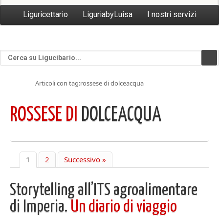
Liguricettario
LiguriabyLuisa
I nostri servizi
Articoli con tag:rossese di dolceacqua
ROSSESE DI
DOLCEACQUA
1
2
Successivo »
Storytelling all’ITS agroalimentare
di Imperia.
Un diario di viaggio