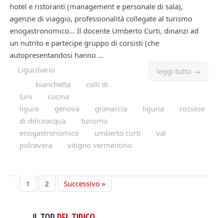
hotel e ristoranti (management e personale di sala),
agenzie di viaggio, professionalità collegate al turismo
enogastronomico… Il docente Umberto Curti, dinanzi ad
un nutrito e partecipe gruppo di corsisti (che
autopresentandosi hanno ...
Ligucibario
leggi tutto →
bianchetta
colli di
luni
cucina
ligure
genova
granaccia
liguria
rossese
di dolceacqua
turismo
enogastronomico
umberto curti
val
polcevera
vitigno vermentino
1
2
Successivo »