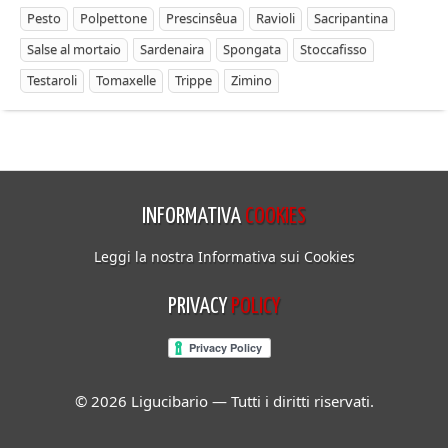
Pesto
Polpettone
Prescinsêua
Ravioli
Sacripantina
Salse al mortaio
Sardenaira
Spongata
Stoccafisso
Testaroli
Tomaxelle
Trippe
Zimino
INFORMATIVA
COOKIES
Leggi la nostra Informativa sui Cookies
PRIVACY
POLICY
© 2026 Ligucibario — Tutti i diritti riservati.