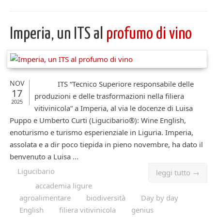
Imperia, un ITS al
profumo di vino
NOV
ITS “Tecnico Superiore responsabile delle
17
produzioni e delle trasformazioni nella filiera
2025
vitivinicola” a Imperia, al via le docenze di Luisa
Puppo e Umberto Curti (Ligucibario®): Wine English,
enoturismo e turismo esperienziale in Liguria. Imperia,
assolata e a dir poco tiepida in pieno novembre, ha dato il
benvenuto a Luisa ...
Ligucibario
leggi tutto →
accademia ligure
agroalimentare
biodiversità
Day by day
English
filiera vitivinicola
genius