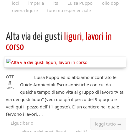
loci
imperia
its
Luisa Puppo
olio dop
riviera ligure
turismo esperienziale
Alta via dei gusti
liguri, lavori in
corso
OTT
Luisa Puppo ed io abbiamo incontrato le
8
Guide Ambientali Escursionistiche con cui da
2025
qualche tempo diamo vita al gruppo di lavoro “Alta
via dei gusti liguri” (vedi qui già il pezzo del 9 giugno e
vedi qui il pezzo dell’11 agosto). E’ un cantiere nel quale
fervono i lavori, ...
Ligucibario
leggi tutto →
alta via dei gusti liguri
civiltà