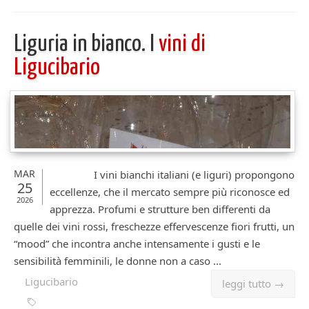
Liguria in bianco. I
vini di
Ligucibario
MAR
I vini bianchi italiani (e liguri) propongono
25
eccellenze, che il mercato sempre più riconosce ed
2026
apprezza. Profumi e strutture ben differenti da
quelle dei vini rossi, freschezze effervescenze fiori frutti, un
“mood” che incontra anche intensamente i gusti e le
sensibilità femminili, le donne non a caso ...
Ligucibario
leggi tutto →