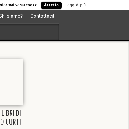
' informativa sui cookie
Accetto
Leggi di più
Chi siamo?
Contattaci!
 LIBRI DI
O CURTI