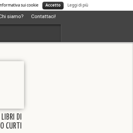
' informativa sui cookie
Accetto
Leggi di più
Chi siamo?
Contattaci!
 LIBRI DI
O CURTI