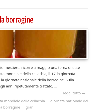
 la borragine
estiere, ricorre a maggio una terna di date
ata mondiale della celiachia, il 17 la giornata
8 la giornata nazionale della borragine. Sulla
gli anni ripetutamente trattato, ...
leggi tutto →
ta mondiale della celiachia
giornata nazionale del
la borragine
grani