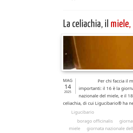
La celiachia, il
miele,
MAG
Per chi faccia il mio m
14
importanti: il 16 è la giorn
2025
nazionale del miele, e il 1
celiachia, di cui Ligucibario® ha ne
Ligucibario
borago officinalis
giorna
miele
giornata nazionale del