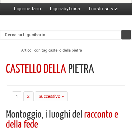
Liguricettario
LiguriabyLuisa
I nostri servizi
Articoli con tag:castello della pietra
CASTELLO DELLA
PIETRA
1
2
Successivo »
Montoggio, i luoghi del
racconto e
della fede