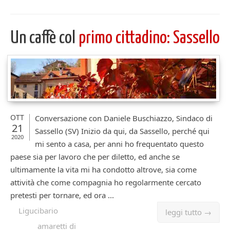
Un caffè col
primo cittadino: Sassello
OTT
Conversazione con Daniele Buschiazzo, Sindaco di
21
Sassello (SV) Inizio da qui, da Sassello, perché qui
2020
mi sento a casa, per anni ho frequentato questo
paese sia per lavoro che per diletto, ed anche se
ultimamente la vita mi ha condotto altrove, sia come
attività che come compagnia ho regolarmente cercato
pretesti per tornare, ed ora ...
Ligucibario
leggi tutto →
amaretti di