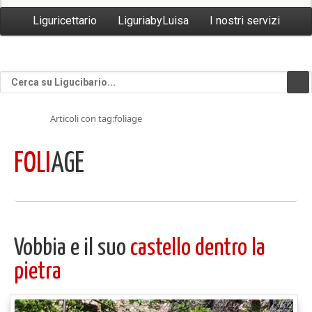
Liguricettario
LiguriabyLuisa
I nostri servizi
Articoli con tag:foliage
FOLI
AGE
Vobbia e il suo
castello dentro la
pietra