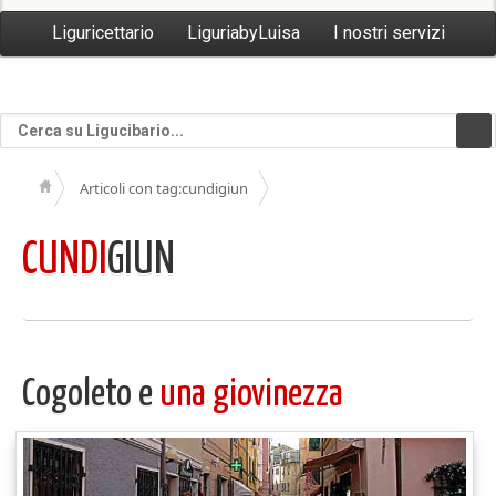
Liguricettario
LiguriabyLuisa
I nostri servizi
Articoli con tag:cundigiun
CUNDI
GIUN
Cogoleto e
una giovinezza