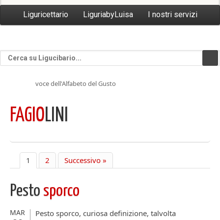
Liguricettario
LiguriabyLuisa
I nostri servizi
voce dell'Alfabeto del Gusto
FAGIO
LINI
1
2
Successivo »
Pesto
sporco
MAR
Pesto sporco, curiosa definizione, talvolta