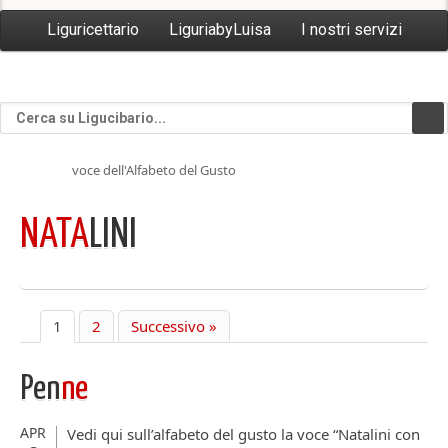
Liguricettario
LiguriabyLuisa
I nostri servizi
voce dell'Alfabeto del Gusto
NATA
LINI
1
2
Successivo »
Pen
ne
APR
Vedi qui sull’alfabeto del gusto la voce “Natalini con