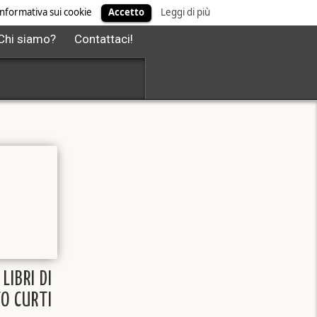
' informativa sui cookie
Accetto
Leggi di più
Chi siamo?
Contattaci!
 LIBRI DI
O CURTI