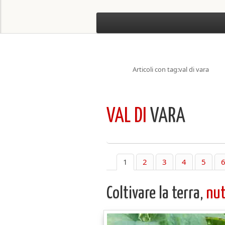
Articoli con tag:val di vara
VAL DI
VARA
1
2
3
4
5
Coltivare la terra,
nut