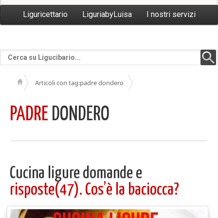
Liguricettario
LiguriabyLuisa
I nostri servizi
Articoli con tag:padre dondero
PADRE
DONDERO
Cucina ligure domande e
risposte(47). Cos’è la baciocca?