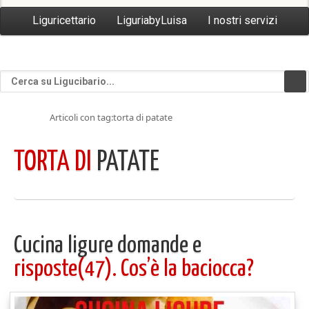
Liguricettario
LiguriabyLuisa
I nostri servizi
Articoli con tag:torta di patate
TORTA DI
PATATE
Cucina ligure domande e
risposte(47). Cos’è la baciocca?