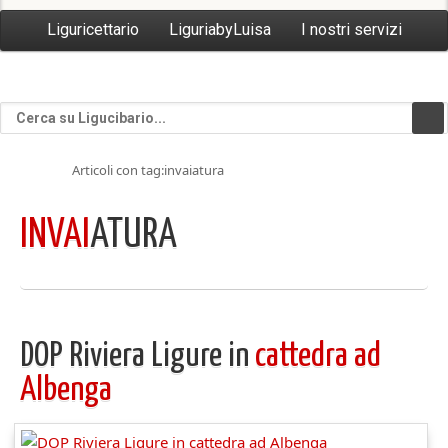
Liguricettario
LiguriabyLuisa
I nostri servizi
Articoli con tag:invaiatura
INVAI
ATURA
DOP Riviera Ligure in
cattedra ad
Albenga