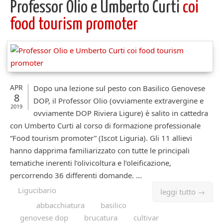
Professor Olio e Umberto Curti
coi
food tourism promoter
APR
Dopo una lezione sul pesto con Basilico Genovese
8
DOP, il Professor Olio (ovviamente extravergine e
2019
ovviamente DOP Riviera Ligure) è salito in cattedra
con Umberto Curti al corso di formazione professionale
“Food tourism promoter” (Iscot Liguria). Gli 11 allievi
hanno dapprima familiarizzato con tutte le principali
tematiche inerenti l’olivicoltura e l’oleificazione,
percorrendo 36 differenti domande. ...
Ligucibario
leggi tutto →
abbacchiatura
basilico
genovese dop
brucatura
cultivar