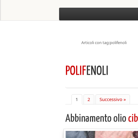
Articoli con tag:polifenoli
POLIF
ENOLI
1
2
Successivo »
Abbinamento olio
ci