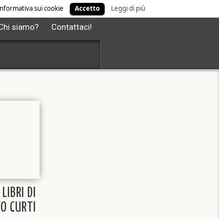
' informativa sui cookie
Accetto
Leggi di più
Chi siamo?
Contattaci!
 LIBRI DI
O CURTI