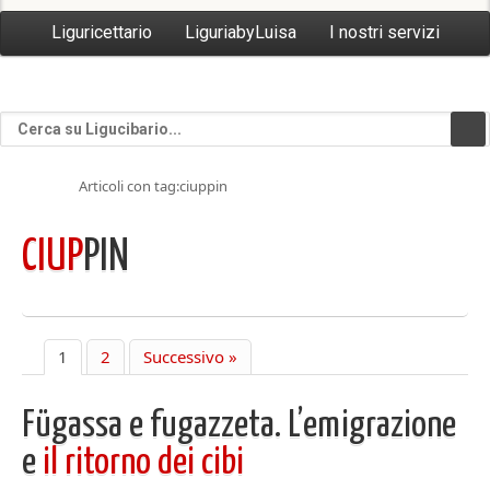
Liguricettario
LiguriabyLuisa
I nostri servizi
Articoli con tag:ciuppin
CIUP
PIN
1
2
Successivo »
Fügassa e fugazzeta. L’emigrazione
e
il ritorno dei cibi