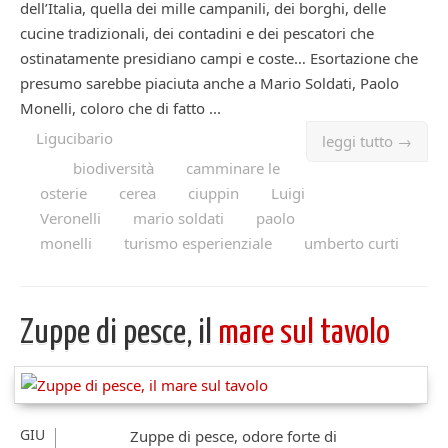
dell’Italia, quella dei mille campanili, dei borghi, delle
cucine tradizionali, dei contadini e dei pescatori che
ostinatamente presidiano campi e coste… Esortazione che
presumo sarebbe piaciuta anche a Mario Soldati, Paolo
Monelli, coloro che di fatto ...
Ligucibario
leggi tutto →
biodiversità
camminare le
osterie
cerea
ciuppin
Luigi
Veronelli
mario soldati
paolo
monelli
turismo esperienziale
umberto curti
Zuppe di pesce, il
mare sul tavolo
GIU
Zuppe di pesce, odore forte di