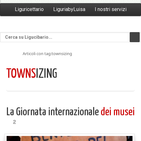
Liguricettario
LiguriabyLuisa
I nostri servizi
Articoli con tag:townsizing
TOWNS
IZING
La Giornata internazionale
dei musei
2