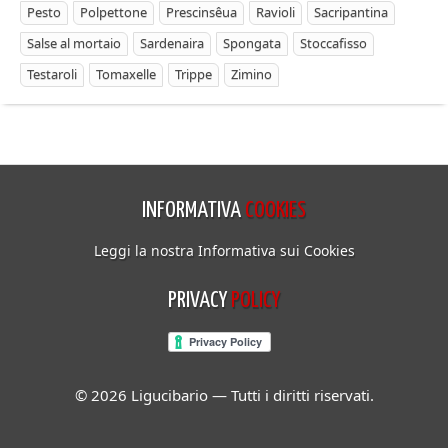
Pesto
Polpettone
Prescinsêua
Ravioli
Sacripantina
Salse al mortaio
Sardenaira
Spongata
Stoccafisso
Testaroli
Tomaxelle
Trippe
Zimino
INFORMATIVA
COOKIES
Leggi la nostra Informativa sui Cookies
PRIVACY
POLICY
© 2026 Ligucibario — Tutti i diritti riservati.