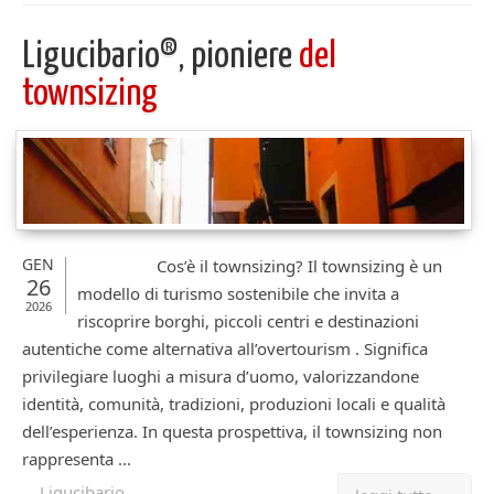
Ligucibario®, pioniere
del
townsizing
GEN
Cos’è il townsizing? Il townsizing è un
26
modello di turismo sostenibile che invita a
2026
riscoprire borghi, piccoli centri e destinazioni
autentiche come alternativa all’overtourism . Significa
privilegiare luoghi a misura d’uomo, valorizzandone
identità, comunità, tradizioni, produzioni locali e qualità
dell’esperienza. In questa prospettiva, il townsizing non
rappresenta ...
Ligucibario