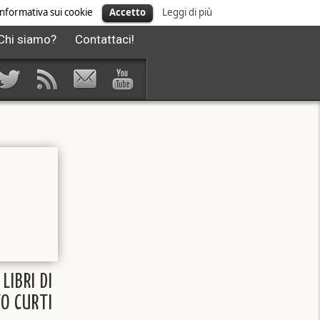
' informativa sui cookie
Accetto
Leggi di più
Chi siamo?
Contattaci!
 LIBRI DI
O CURTI