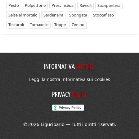
Pesto
Polpettone
Prescinsêua
Ravioli
Sacripantina
Salse al mortaio
Sardenaira
Spongata
Stoccafisso
Testaroli
Tomaxelle
Trippe
Zimino
INFORMATIVA
COOKIES
Leggi la nostra Informativa sui Cookies
PRIVACY
POLICY
© 2026 Ligucibario — Tutti i diritti riservati.