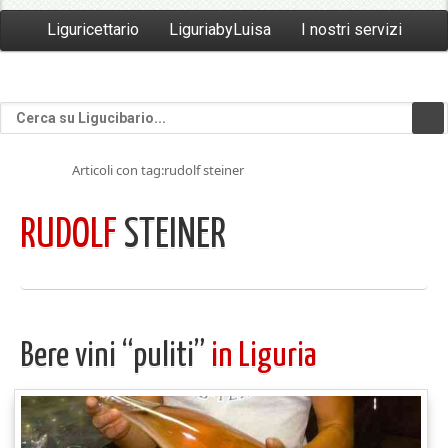
Liguricettario
LiguriabyLuisa
I nostri servizi
Articoli con tag:rudolf steiner
RUDOLF
STEINER
Bere vini “puliti”
in Liguria