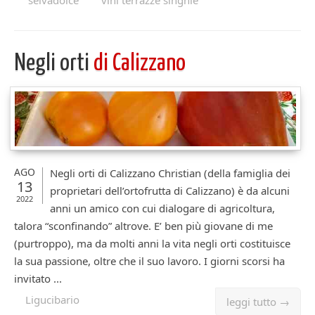
selvadolce
vini terrazze singhie
Negli orti
di Calizzano
AGO
Negli orti di Calizzano Christian (della famiglia dei
13
proprietari dell’ortofrutta di Calizzano) è da alcuni
2022
anni un amico con cui dialogare di agricoltura,
talora “sconfinando” altrove. E’ ben più giovane di me
(purtroppo), ma da molti anni la vita negli orti costituisce
la sua passione, oltre che il suo lavoro. I giorni scorsi ha
invitato ...
Ligucibario
leggi tutto →