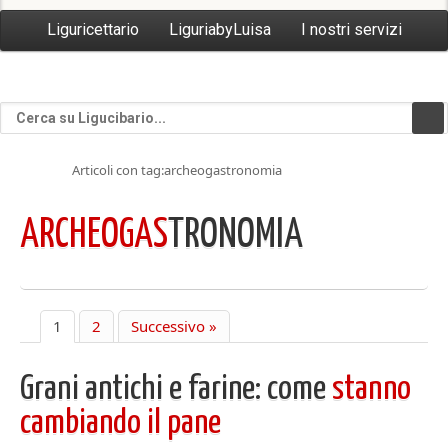
Liguricettario
LiguriabyLuisa
I nostri servizi
Articoli con tag:archeogastronomia
ARCHEOGAS
TRONOMIA
1
2
Successivo »
Grani antichi e farine: come
stanno
cambiando il pane