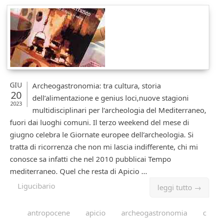
GIU
Archeogastronomia: tra cultura, storia
20
dell’alimentazione e genius loci,nuove stagioni
2023
multidisciplinari per l’archeologia del Mediterraneo,
fuori dai luoghi comuni. Il terzo weekend del mese di
giugno celebra le Giornate europee dell’archeologia. Si
tratta di ricorrenza che non mi lascia indifferente, chi mi
conosce sa infatti che nel 2010 pubblicai Tempo
mediterraneo. Quel che resta di Apicio ...
Ligucibario
leggi tutto →
antropocene
apicio
archeogastronomia
c