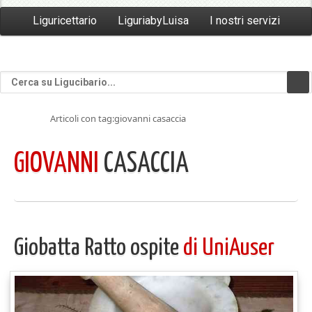
Liguricettario
LiguriabyLuisa
I nostri servizi
Articoli con tag:giovanni casaccia
GIOVANNI
CASACCIA
Giobatta Ratto ospite
di UniAuser