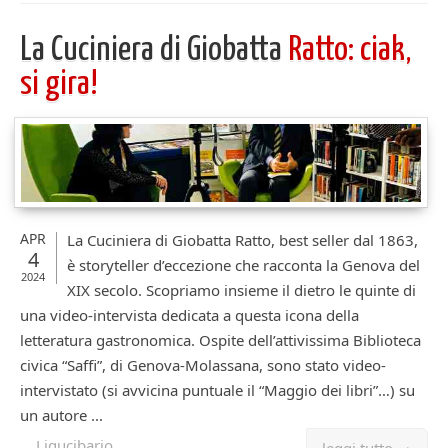
La Cuciniera di Giobatta
Ratto: ciak,
si gira!
APR
La Cuciniera di Giobatta Ratto, best seller dal 1863,
4
è storyteller d’eccezione che racconta la Genova del
2024
XIX secolo. Scopriamo insieme il dietro le quinte di
una video-intervista dedicata a questa icona della
letteratura gastronomica. Ospite dell’attivissima Biblioteca
civica “Saffi”, di Genova-Molassana, sono stato video-
intervistato (si avvicina puntuale il “Maggio dei libri”…) su
un autore ...
Ligucibario
leggi tutto →