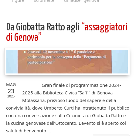
ligure
sciumette
uniauser genova
Da Giobatta Ratto agli
“assaggiatori
di Genova”
MAG
Gran finale di programmazione 2024-
23
2025 alla Biblioteca Civica “Saffi” di Genova
2025
Molassana, prezioso luogo del sapere e della
convivialità, dove Umberto Curti ha intrattenuto il pubblico
con una conversazione sulla Cuciniera di Giobatta Ratto e
la cucina genovese dell’Ottocento. L’evento si è aperto coi
saluti di benvenuto ...