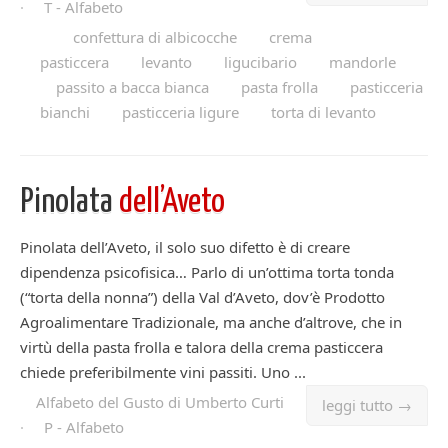
·
T - Alfabeto
confettura di albicocche
crema
pasticcera
levanto
ligucibario
mandorle
passito a bacca bianca
pasta frolla
pasticceria
bianchi
pasticceria ligure
torta di levanto
Pinolata
dell’Aveto
Pinolata dell’Aveto, il solo suo difetto è di creare
dipendenza psicofisica… Parlo di un’ottima torta tonda
(“torta della nonna”) della Val d’Aveto, dov’è Prodotto
Agroalimentare Tradizionale, ma anche d’altrove, che in
virtù della pasta frolla e talora della crema pasticcera
chiede preferibilmente vini passiti. Uno ...
Alfabeto del Gusto di Umberto Curti
leggi tutto →
·
P - Alfabeto