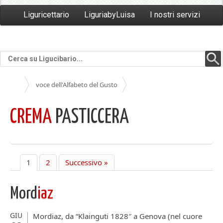
Liguricettario
LiguriabyLuisa
I nostri servizi
voce dell'Alfabeto del Gusto
CREMA
PASTICCERA
1
2
Successivo »
Mord
iaz
GIU
Mordiaz, da “Klainguti 1828″ a Genova (nel cuore