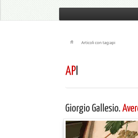
Articoli con tag:api
AP
I
Giorgio Gallesio.
Aver