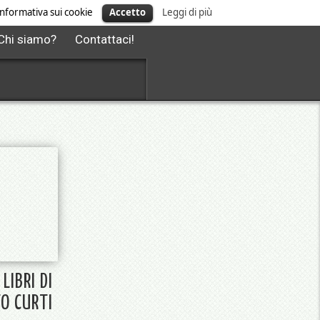
' informativa sui cookie
Accetto
Leggi di più
Chi siamo?
Contattaci!
 LIBRI DI
O CURTI