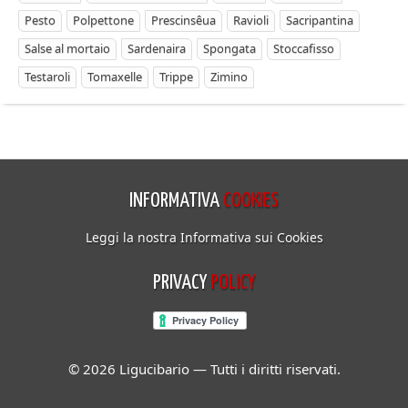
Pesto
Polpettone
Prescinsêua
Ravioli
Sacripantina
Salse al mortaio
Sardenaira
Spongata
Stoccafisso
Testaroli
Tomaxelle
Trippe
Zimino
INFORMATIVA
COOKIES
Leggi la nostra Informativa sui Cookies
PRIVACY
POLICY
© 2026 Ligucibario — Tutti i diritti riservati.