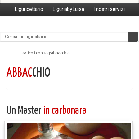
Liguricettario
LiguriabyLuisa
I nostri servizi
Articoli con tag:abbacchio
ABBAC
CHIO
Un Master
in carbonara