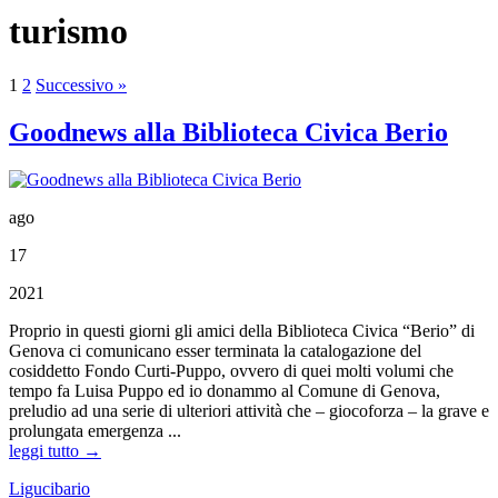
turismo
1
2
Successivo »
Goodnews alla Biblioteca Civica Berio
ago
17
2021
Proprio in questi giorni gli amici della Biblioteca Civica “Berio” di
Genova ci comunicano esser terminata la catalogazione del
cosiddetto Fondo Curti-Puppo, ovvero di quei molti volumi che
tempo fa Luisa Puppo ed io donammo al Comune di Genova,
preludio ad una serie di ulteriori attività che – giocoforza – la grave e
prolungata emergenza ...
leggi tutto →
Ligucibario