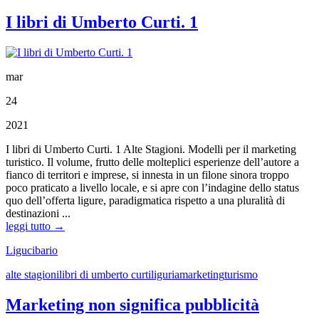
I libri di Umberto Curti. 1
mar
24
2021
I libri di Umberto Curti. 1 Alte Stagioni. Modelli per il marketing
turistico. Il volume, frutto delle molteplici esperienze dell’autore a
fianco di territori e imprese, si innesta in un filone sinora troppo
poco praticato a livello locale, e si apre con l’indagine dello status
quo dell’offerta ligure, paradigmatica rispetto a una pluralità di
destinazioni ...
leggi tutto →
Ligucibario
alte stagioni
libri di umberto curti
liguria
marketing
turismo
Marketing non significa pubblicità