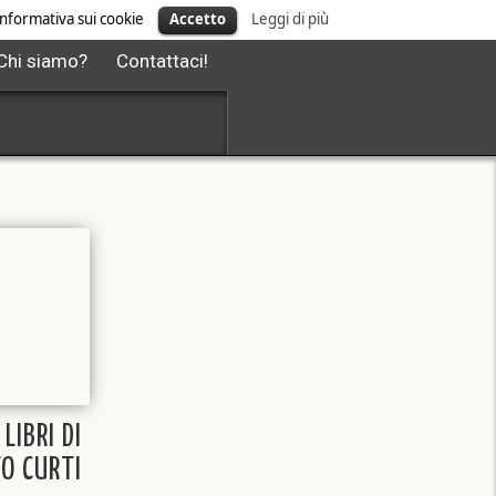
' informativa sui cookie
Accetto
Leggi di più
Chi siamo?
Contattaci!
 LIBRI DI
O CURTI