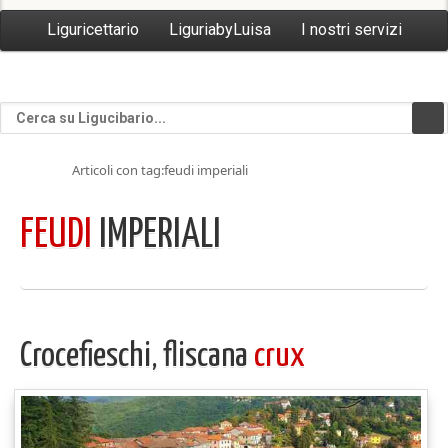
Liguricettario
LiguriabyLuisa
I nostri servizi
Articoli con tag:feudi imperiali
FEUDI
IMPERIALI
Crocefieschi, fliscana
crux