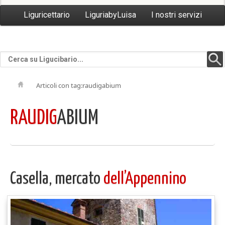
Liguricettario
LiguriabyLuisa
I nostri servizi
Articoli con tag:raudigabium
RAUDIG
ABIUM
Casella, mercato
dell’Appennino