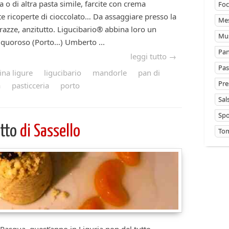
 o di altra pasta simile, farcite con crema
Foc
e ricoperte di cioccolato… Da assaggiare presso la
Mes
arazze, anzitutto. Ligucibario® abbina loro un
Mus
liquoroso (Porto…) Umberto ...
Pan
leggi tutto →
Pas
ina ligure
ligucibario
mandorle
pan di
Pre
a
pasticceria
porto
Sal
Sp
etto
di Sassello
Tom