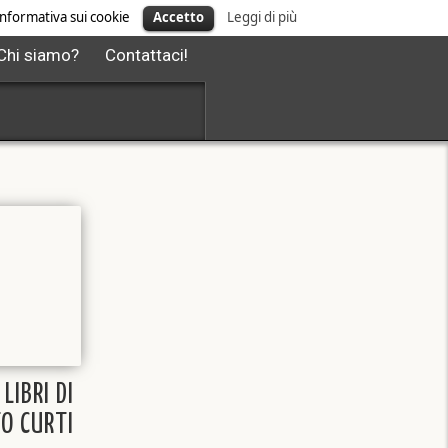
' informativa sui cookie
Accetto
Leggi di più
Chi siamo?
Contattaci!
 LIBRI DI
O CURTI