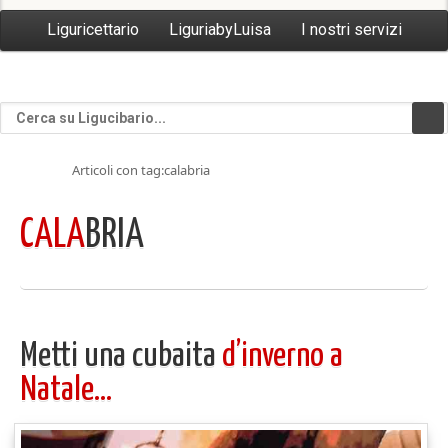
Liguricettario
LiguriabyLuisa
I nostri servizi
Articoli con tag:calabria
CALA
BRIA
Metti una cubaita
d’inverno a
Natale…