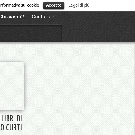
' informativa sui cookie
Accetto
Leggi di più
Chi siamo?
Contattaci!
 LIBRI DI
O CURTI