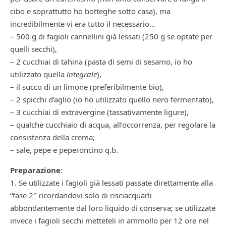
cibo e soprattutto ho botteghe sotto casa), ma
incredibilmente vi era tutto il necessario…
– 500 g di fagioli cannellini già lessati (250 g se optate per
quelli secchi),
– 2 cucchiai di tahina (pasta di semi di sesamo, io ho
utilizzato quella
integrale
),
– il succo di un limone (preferibilmente bio),
– 2 spicchi d’aglio (io ho utilizzato quello nero fermentato),
– 3 cucchiai di extravergine (tassativamente ligure),
– qualche cucchiaio di acqua, all’occorrenza, per regolare la
consistenza della crema;
– sale, pepe e peperoncino q.b.
Preparazione
:
1. Se utilizzate i fagioli già lessati passate direttamente alla
“fase 2″ ricordandovi solo di risciacquarli
abbondantemente dal loro liquido di conserva; se utilizzate
invece i fagioli secchi metteteli in ammollo per 12 ore nel