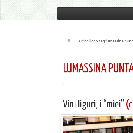
Articoli con tag:lumassina pun
LUMASSINA PUNT
Vini liguri, i “miei”
(c