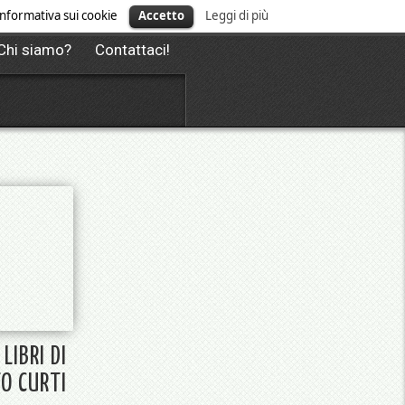
' informativa sui cookie
Accetto
Leggi di più
Chi siamo?
Contattaci!
 LIBRI DI
O CURTI