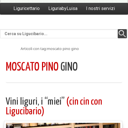
Liguricettario
LiguriabyLuisa
I nostri servizi
Articoli con tag:moscato pino gino
MOSCATO PINO
GINO
Vini liguri, i “miei”
(cin cin con
Ligucibario)