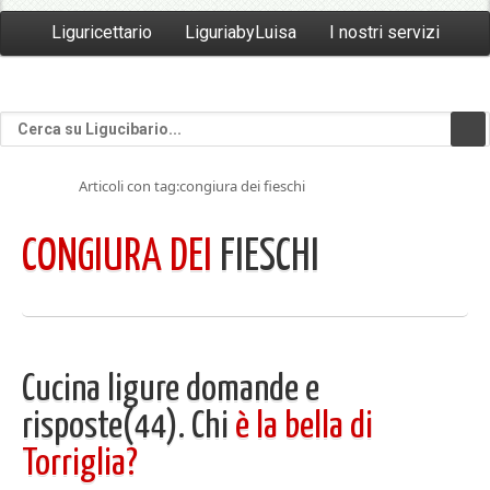
Liguricettario
LiguriabyLuisa
I nostri servizi
Articoli con tag:congiura dei fieschi
CONGIURA DEI
FIESCHI
Cucina ligure domande e
risposte(44). Chi
è la bella di
Torriglia?