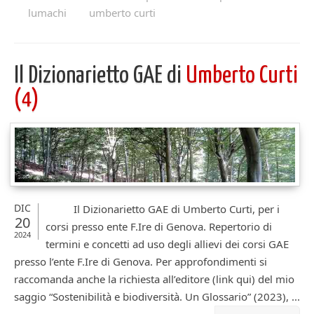
lumachi
umberto curti
Il Dizionarietto GAE di
Umberto Curti
(4)
DIC
Il Dizionarietto GAE di Umberto Curti, per i
20
corsi presso ente F.Ire di Genova. Repertorio di
2024
termini e concetti ad uso degli allievi dei corsi GAE
presso l’ente F.Ire di Genova. Per approfondimenti si
raccomanda anche la richiesta all’editore (link qui) del mio
saggio “Sostenibilità e biodiversità. Un Glossario” (2023), ...