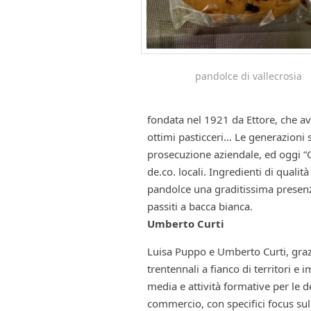
pandolce di vallecrosia
fondata nel 1921 da Ettore, che a
ottimi pasticceri… Le generazioni 
prosecuzione aziendale, ed oggi “Gi
de.co. locali. Ingredienti di quali
pandolce una graditissima presenza
passiti a bacca bianca.
Umberto Curti
Luisa Puppo e Umberto Curti, gra
trentennali a fianco di territori 
media e attività formative per le d
commercio, con specifici focus sul 