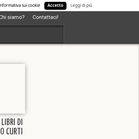
' informativa sui cookie
Accetto
Leggi di più
Chi siamo?
Contattaci!
 LIBRI DI
O CURTI