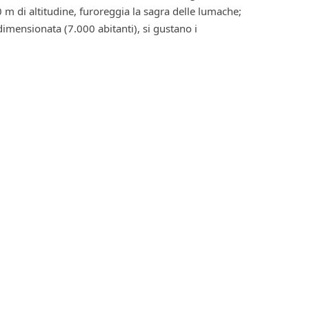
0 m di altitudine, furoreggia la sagra delle lumache;
 dimensionata (7.000 abitanti), si gustano i