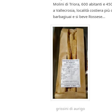
Molini di Triora, 600 abitanti e 45
a Vallecrosia, località costiera più
barbagiuai e si beve Rossese…
grissini di aurigo