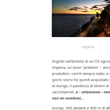
imperia
English nell’àmbito di un ITS ag
Imperia, un buon “pretesto” – anco
produttori, com’è sempre stato, e 
giorni scorsi ho quindi acquistato 
di Aurigo, il pandorzü di Molini di
raccontarveli,
e – attenzione – non
non ne contiene)…
Aurigo, 300 abitanti e 400 m di alti