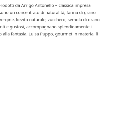
 prodotti da Arrigo Antonello – classica impresa
sono un concentrato di naturalità, farina di grano
vergine, lievito naturale, zucchero, semola di grano
ccanti e gustosi, accompagnano splendidamente i
 alla fantasia. Luisa Puppo, gourmet in materia, li