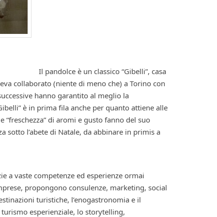
Il pandolce è un classico “Gibelli”, casa
veva collaborato (niente di meno che) a Torino con
successive hanno garantito al meglio la
belli” è in prima fila anche per quanto attiene alle
tà e “freschezza” di aromi e gusto fanno del suo
 sotto l’abete di Natale, da abbinare in primis a
zie a vaste competenze ed esperienze ormai
e imprese, propongono consulenze, marketing, social
estinazioni turistiche, l’enogastronomia e il
turismo esperienziale, lo storytelling,