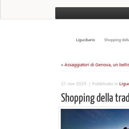
Ligucibario
Shopping della
«
Assaggiatori di Genova, un belli
21 nov 2025 | Pubblicato in
Ligu
Shopping della tra