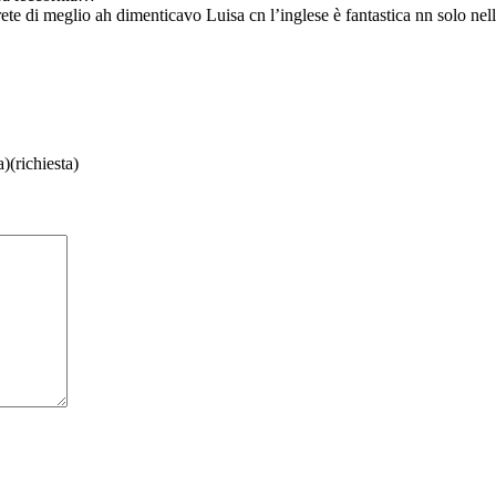
ete di meglio ah dimenticavo Luisa cn l’inglese è fantastica nn solo nella
)(richiesta)