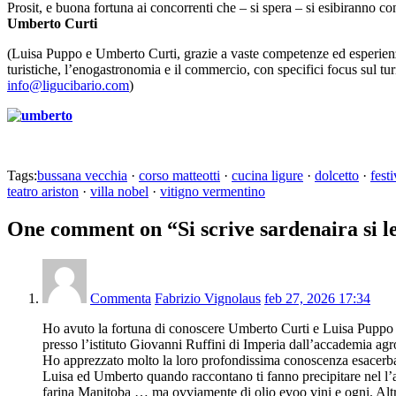
Prosit, e buona fortuna ai concorrenti che – si spera – si esibiranno co
Umberto Curti
(Luisa Puppo e Umberto Curti, grazie a vaste competenze ed esperienze 
turistiche, l’enogastronomia e il commercio, con specifici focus sul tur
info@ligucibario.com
)
Tags:
bussana vecchia
·
corso matteotti
·
cucina ligure
·
dolcetto
·
fest
teatro ariston
·
villa nobel
·
vitigno vermentino
One comment on “
Si scrive sardenaira si
Commenta
Fabrizio Vignolaus
feb 27, 2026 17:34
Ho avuto la fortuna di conoscere Umberto Curti e Luisa Puppo pe
presso l’istituto Giovanni Ruffini di Imperia dall’accademia agr
Ho apprezzato molto la loro profondissima conoscenza esacerbata
Luisa ed Umberto quando raccontano ti fanno precipitare nel l’a
farina Manitoba … ma ovviamente di olio evoo vini e ogni. Al