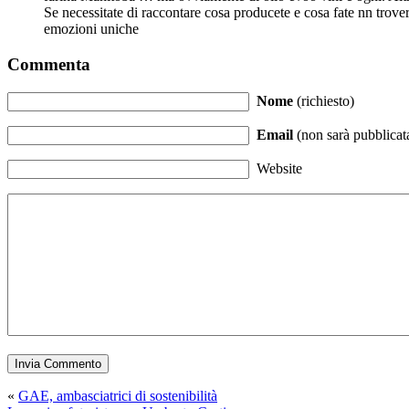
Se necessitate di raccontare cosa producete e cosa fate nn trover
emozioni uniche
Commenta
Nome
(richiesto)
Email
(non sarà pubblicata
Website
«
GAE, ambasciatrici di sostenibilità