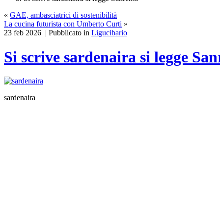
«
GAE, ambasciatrici di sostenibilità
La cucina futurista con Umberto Curti
»
23 feb 2026 | Pubblicato in
Ligucibario
Si scrive sardenaira si legge Sa
sardenaira