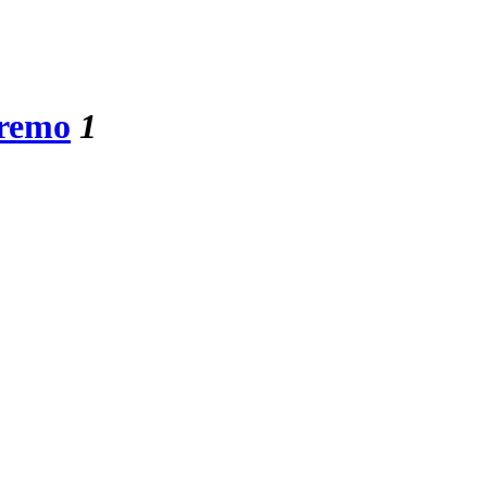
nremo
1