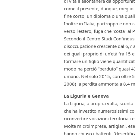
di vita li allontanerà da opportuni
come il presente, dunque, meglio e
fine corso, un diploma o una quali
Inoltre in Italia, purtroppo e non 
verso l’estero, fuga che “costa” al 
Secondo il Centro Studi Confindustr
disoccupazione crescente dal 6,7 al
dei quali proprio di un’età fra 15 
formare un figlio viene quantifica
modo ha perciò “perduto” quasi 43 
umano. Nel solo 2015, con oltre 5
2008) la perdita ammonta a 8,4 mi
La Liguria e Genova
La Liguria, a propria volta, scon
che ha investito numerosissimi com
riconvertire vocazioni territoriali 
Molte microimprese, artigiani, ese
hanno chiuso i battenti, “desertifi