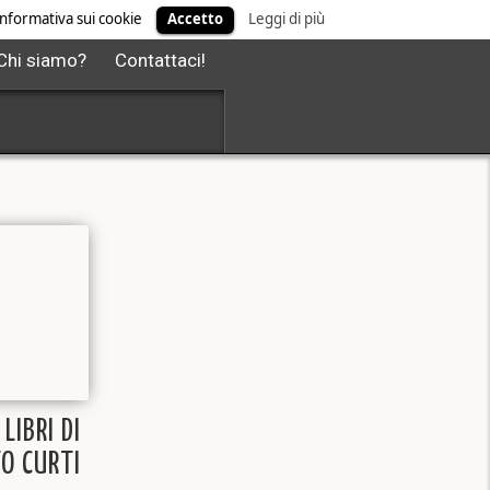
' informativa sui cookie
Accetto
Leggi di più
Chi siamo?
Contattaci!
 LIBRI DI
O CURTI