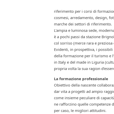
riferimento per i corsi di formazio
cosmesi, arredamento, design, fotog
marche dei settori di riferimento.
L’ampia e luminosa sede, modernam
è a pochi passi da stazione Brignole
col sorriso (merce rara e preziosa
Evidenti, in prospettiva, i possibil
della formazione per il turismo e 
in Italy e del made in Liguria (cu
propria volta la sua ragion d’esser
La formazione professionale
Obiettivo della nascente collabora
dar vita a progetti ad ampio ragg
come insieme peculiare di capacità e
ne rafforzino quelle competenze d
per caso, le migliori attitudini.