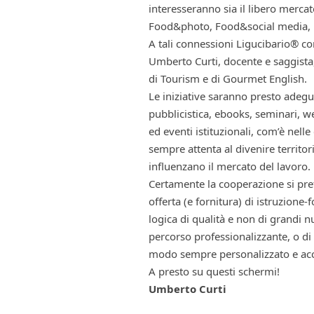
interesseranno sia il libero merc
Food&photo, Food&social media, 
A tali connessioni Ligucibario® co
Umberto Curti, docente e saggista,
di Tourism e di Gourmet English.
Le iniziative saranno presto adeg
pubblicistica, ebooks, seminari, w
ed eventi istituzionali, com’è nel
sempre attenta al divenire territor
influenzano il mercato del lavoro.
Certamente la cooperazione si pref
offerta (e fornitura) di istruzione-
logica di qualità e non di grandi
percorso professionalizzante, o di
modo sempre personalizzato e acc
A presto su questi schermi!
Umberto Curti