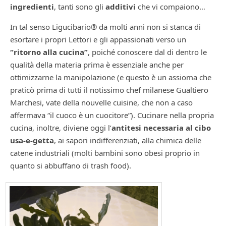
ingredienti
, tanti sono gli
additivi
che vi compaiono…
In tal senso Ligucibario® da molti anni non si stanca di
esortare i propri Lettori e gli appassionati verso un
“ritorno alla cucina”
, poiché conoscere dal di dentro le
qualità della materia prima è essenziale anche per
ottimizzarne la manipolazione (e questo è un assioma che
praticò prima di tutti il notissimo chef milanese Gualtiero
Marchesi, vate della nouvelle cuisine, che non a caso
affermava “il cuoco è un cuocitore”). Cucinare nella propria
cucina, inoltre, diviene oggi l’
antitesi necessaria al cibo
usa-e-getta
, ai sapori indifferenziati, alla chimica delle
catene industriali (molti bambini sono obesi proprio in
quanto si abbuffano di trash food).