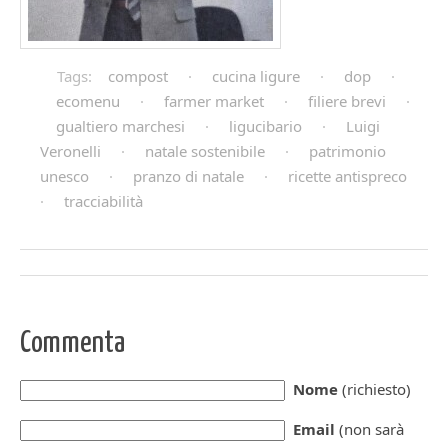
Tags:
compost
·
cucina ligure
·
dop
·
ecomenu
·
farmer market
·
filiere brevi
·
gualtiero marchesi
·
ligucibario
·
Luigi
Veronelli
·
natale sostenibile
·
patrimonio
unesco
·
pranzo di natale
·
ricette antispreco
·
tracciabilità
Commenta
Nome
(richiesto)
Email
(non sarà