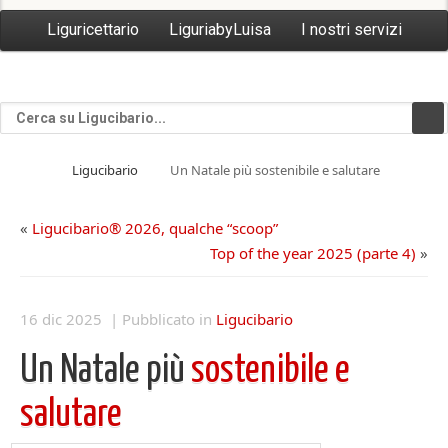
Liguricettario
LiguriabyLuisa
I nostri servizi
Ligucibario
Un Natale più sostenibile e salutare
«
Ligucibario® 2026, qualche “scoop”
Top of the year 2025 (parte 4)
»
16 dic 2025 | Pubblicato in
Ligucibario
Un Natale più
sostenibile e
salutare