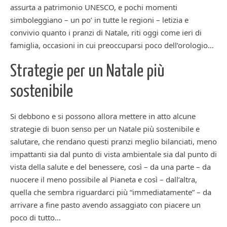
assurta a patrimonio UNESCO, e pochi momenti
simboleggiano – un po’ in tutte le regioni – letizia e
convivio quanto i pranzi di Natale, riti oggi come ieri di
famiglia, occasioni in cui preoccuparsi poco dell’orologio…
Strategie per un Natale più
sostenibile
Si debbono e si possono allora mettere in atto alcune
strategie di buon senso per un Natale più sostenibile e
salutare, che rendano questi pranzi meglio bilanciati, meno
impattanti sia dal punto di vista ambientale sia dal punto di
vista della salute e del benessere, così – da una parte – da
nuocere il meno possibile al Pianeta e così – dall’altra,
quella che sembra riguardarci più “immediatamente” – da
arrivare a fine pasto avendo assaggiato con piacere un
poco di tutto…