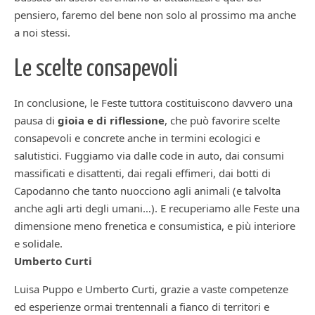
pensiero, faremo del bene non solo al prossimo ma anche
a noi stessi.
Le scelte consapevoli
In conclusione, le Feste tuttora costituiscono davvero una
pausa di
gioia e di riflessione
, che può favorire scelte
consapevoli e concrete anche in termini ecologici e
salutistici. Fuggiamo via dalle code in auto, dai consumi
massificati e disattenti, dai regali effimeri, dai botti di
Capodanno che tanto nuocciono agli animali (e talvolta
anche agli arti degli umani…). E recuperiamo alle Feste una
dimensione meno frenetica e consumistica, e più interiore
e solidale.
Umberto Curti
Luisa Puppo e Umberto Curti, grazie a vaste competenze
ed esperienze ormai trentennali a fianco di territori e