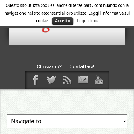
Questo sito utilizza cookies, anche di terze parti, continuando con la
navigazione nel sito acconsenti al loro utilizzo. Leggi l' informativa sui
cookie
Accetto
Leggi di più
Chi siamo?
Contattaci!