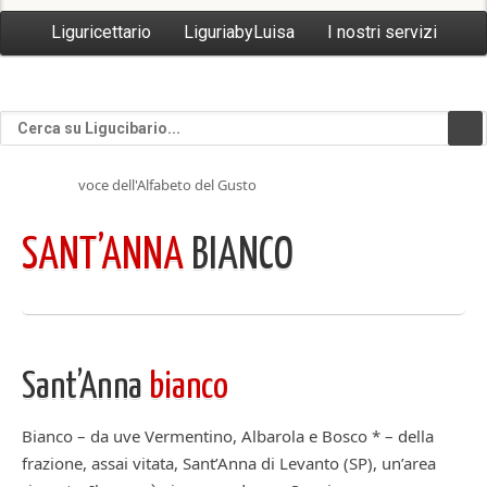
Liguricettario
LiguriabyLuisa
I nostri servizi
voce dell'Alfabeto del Gusto
SANT’ANNA
BIANCO
Sant’Anna
bianco
Bianco – da uve Vermentino, Albarola e Bosco * – della
frazione, assai vitata, Sant’Anna di Levanto (SP), un’area