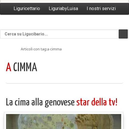
Liguricettario
LiguriabyLuisa
I nostri servizi
Articoli con tag:a cimma
A
CIMMA
La cima alla genovese
star della tv!