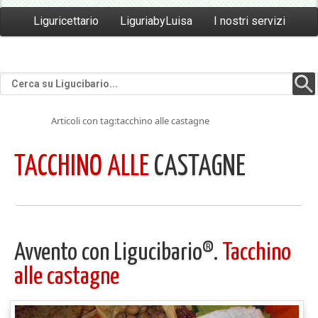
Liguricettario
LiguriabyLuisa
I nostri servizi
Articoli con tag:tacchino alle castagne
TACCHINO ALLE
CASTAGNE
Avvento con Ligucibario®.
Tacchino
alle castagne