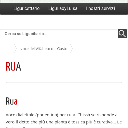
Liguricettario
LiguriabyLuisa
I nostri servizi
voce dell'Alfabeto del Gusto
RU
A
Ru
a
Voce dialettale (ponentina) per ruta. Chissà se risponde al
vero il detto che più una pianta è tossica più è curativa… Le