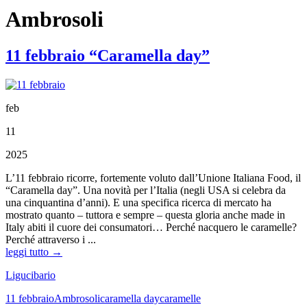
Ambrosoli
11 febbraio “Caramella day”
feb
11
2025
L’11 febbraio ricorre, fortemente voluto dall’Unione Italiana Food, il
“Caramella day”. Una novità per l’Italia (negli USA si celebra da
una cinquantina d’anni). E una specifica ricerca di mercato ha
mostrato quanto – tuttora e sempre – questa gloria anche made in
Italy abiti il cuore dei consumatori… Perché nacquero le caramelle?
Perché attraverso i ...
leggi tutto →
Ligucibario
11 febbraio
Ambrosoli
caramella day
caramelle