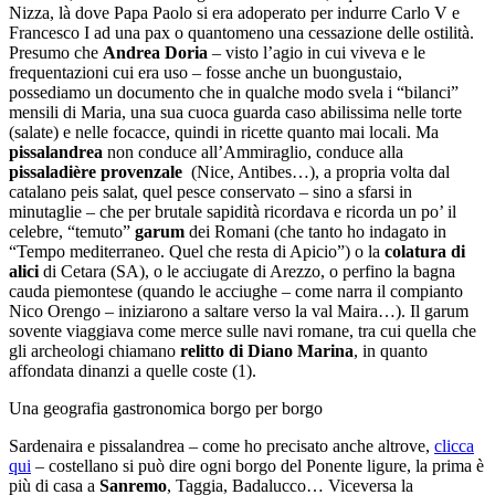
Nizza, là dove Papa Paolo si era adoperato per indurre Carlo V e
Francesco I ad una pax o quantomeno una cessazione delle ostilità.
Presumo che
Andrea Doria
– visto l’agio in cui viveva e le
frequentazioni cui era uso – fosse anche un buongustaio,
possediamo un documento che in qualche modo svela i “bilanci”
mensili di Maria, una sua cuoca guarda caso abilissima nelle torte
(salate) e nelle focacce, quindi in ricette quanto mai locali. Ma
pissalandrea
non conduce all’Ammiraglio, conduce alla
pissaladière provenzale
(Nice, Antibes…), a propria volta dal
catalano peis salat, quel pesce conservato – sino a sfarsi in
minutaglie – che per brutale sapidità ricordava e ricorda un po’ il
celebre, “temuto”
garum
dei Romani (che tanto ho indagato in
“Tempo mediterraneo. Quel che resta di Apicio”) o la
colatura di
alici
di Cetara (SA), o le acciugate di Arezzo, o perfino la bagna
cauda piemontese (quando le acciughe – come narra il compianto
Nico Orengo – iniziarono a saltare verso la val Maira…). Il garum
sovente viaggiava come merce sulle navi romane, tra cui quella che
gli archeologi chiamano
relitto di Diano Marina
, in quanto
affondata dinanzi a quelle coste (1).
Una geografia gastronomica borgo per borgo
Sardenaira e pissalandrea – come ho precisato anche altrove,
clicca
qui
– costellano si può dire ogni borgo del Ponente ligure, la prima è
più di casa a
Sanremo
, Taggia, Badalucco… Viceversa la