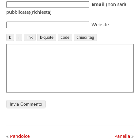
Email
(non sarà
pubblicata)(richiesta)
Website
«
Pandolce
Panella
»