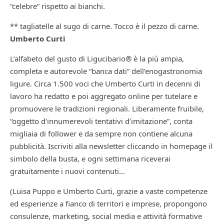
“celebre” rispetto ai bianchi.
** tagliatelle al sugo di carne. Tocco è il pezzo di carne.
Umberto Curti
L’alfabeto del gusto di Ligucibario® è la più ampia,
completa e autorevole “banca dati” dell’enogastronomia
ligure. Circa 1.500 voci che Umberto Curti in decenni di
lavoro ha redatto e poi aggregato online per tutelare e
promuovere le tradizioni regionali. Liberamente fruibile,
“oggetto d’innumerevoli tentativi d’imitazione”, conta
migliaia di follower e da sempre non contiene alcuna
pubblicità. Iscriviti alla newsletter cliccando in homepage il
simbolo della busta, e ogni settimana riceverai
gratuitamente i nuovi contenuti…
(Luisa Puppo e Umberto Curti, grazie a vaste competenze
ed esperienze a fianco di territori e imprese, propongono
consulenze, marketing, social media e attività formative