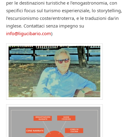
per le destinazioni turistiche e l’enogastronomia, con
specifici focus sul turismo esperienziale, lo storytelling,
l’escursionismo coste/entroterra, e le traduzioni da/in
inglese. Contattaci senza impegno su
info@ligucibario.com
)