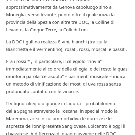
approssimativamente da Genova capoluogo sino a
Moneglia, verso levante, punto oltre il quale inizia la
provincia della Spezia con altre tre DOC, la Colline di
Levanto, la Cinque Terre, la Colli di Luni.
La DOC tigullina realizza 8 vini, bianchi (tra cui la
Bianchetta e il Vermentino), rosati, rossi, moscati e passiti.
Fra i rossi * , in particolare, il ciliegiolo “rinvia”
immediatamente al colore della ciliegia, e del resto la quasi
omofona parola “cerasuolo” – parimenti musicale – indica
un metodo di vinificazione dei mosti di uva rossa senza
prolungato contatto con le vinacce.
Il vitigno ciliegiolo giunge in Liguria – probabilmente –
dalla Spagna attraverso la Toscana, in special modo la
Maremma, area in cui ammorbidiva le durezze e le
asprezze dell’onnipresente Sangiovese. Epicentro è oggi il
chiavarese. A differenza di quanto avviene nelle DOC